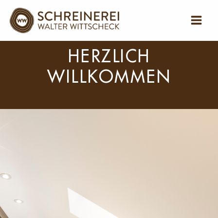
Zum
Inhalt
springen
HERZLICH
WILLKOMMEN